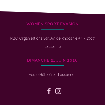
WOMEN SPORT EVASION
RBO Organisations Sàrl Av. de Rhodanie 54 – 1007
Lausanne
DIMANCHE 21 JUIN 2026
Ecole Hôtelière - Lausanne