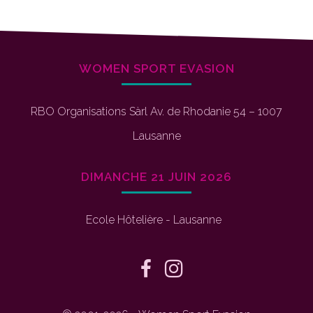
WOMEN SPORT EVASION
RBO Organisations Sàrl Av. de Rhodanie 54 – 1007
Lausanne
DIMANCHE 21 JUIN 2026
Ecole Hôtelière - Lausanne