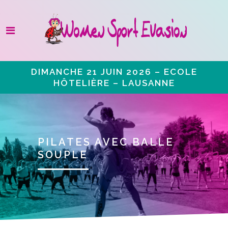
DIMANCHE 21 JUIN 2026 – ECOLE
HÔTELIÈRE – LAUSANNE
PILATES AVEC BALLE
SOUPLE