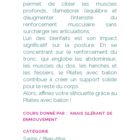
permet de cibler les muscles
profonds, d’améliorer l’équilibre et
d’augmenter l’intensité du
renforcement musculaire sans
surcharger les articulations.
L’un des bienfaits est son impact
significatif sur la posture. En se
concentrant sur le renforcement du
tronc, qui englobe les abdominaux,
les muscles du dos, les hanches et
les fessiers, le Pilates avec ballon
contribue à créer un support solide
pour le reste du corps
Alors, affinez votre silhouette grâce au
Pilates avec ballon !
COURS DONNÉ PAR : ANAIS GLÉRANT DE
ENMOUVEMENT
CATÉGORIE
Santé / Bien-être