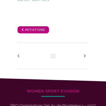
INITIATIONS
WOMEN SPORT EVASION
RBO Organisations Sàrl Av. de Rhodanie 54 – 1007