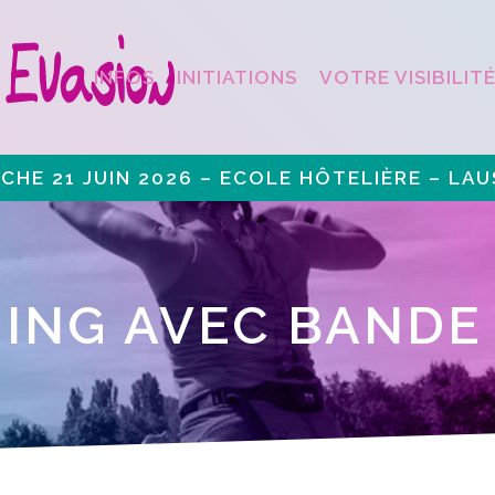
INFOS
INITIATIONS
VOTRE VISIBILIT
CHE 21 JUIN 2026 – ECOLE HÔTELIÈRE – LA
NING AVEC BANDE