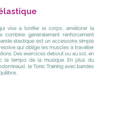
élastique
 vise à tonifier le corps, améliorer la
Elle combine généralement renforcement
 bande élastique est un accessoire simple
ressive qui oblige les muscles à travailler
ations. Des exercices debout ou au sol, en
c le tempo de la musique. En plus du
bdominaux), le Tonic Training avec bandes
uilibre.
T