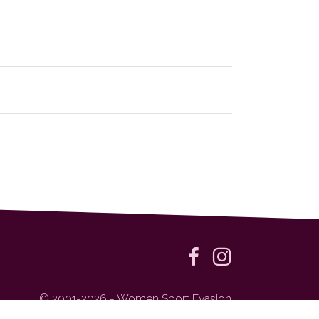
© 2001-2026 - Women Sport Evasion
Conception:
Pi-Com