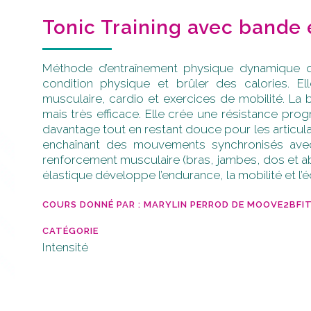
Tonic Training avec bande 
Méthode d’entraînement physique dynamique qui
condition physique et brûler des calories. 
musculaire, cardio et exercices de mobilité. La
mais très efficace. Elle crée une résistance prog
davantage tout en restant douce pour les articul
enchaînant des mouvements synchronisés ave
renforcement musculaire (bras, jambes, dos et a
élastique développe l’endurance, la mobilité et l’éq
COURS DONNÉ PAR : MARYLIN PERROD DE MOOVE2BFI
CATÉGORIE
Intensité