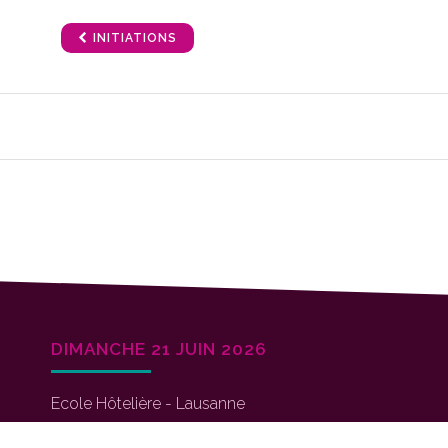
INITIATIONS
DIMANCHE 21 JUIN 2026
Ecole Hôtelière - Lausanne