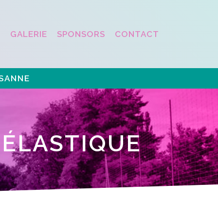
É
GALERIE
SPONSORS
CONTACT
USANNE
 ÉLASTIQUE